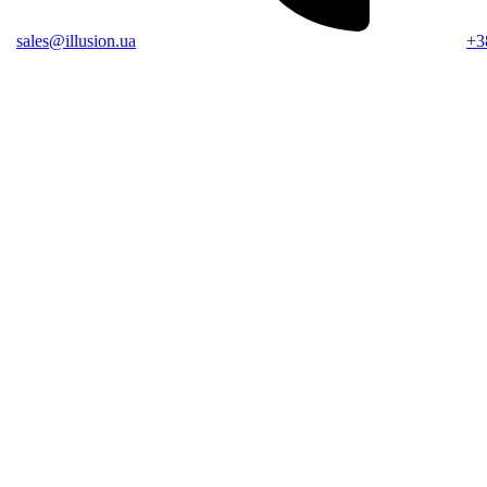
sales@illusion.ua
+3