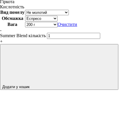
Гіркота
Кислотність
Вид помелу
Обсмажка
Вага
Очистити
-
Summer Blend кількість
+
Додати у кошик