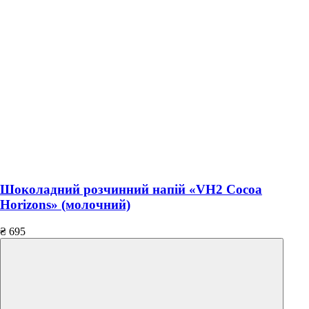
Шоколадний розчинний напій «VH2 Cocoa
Horizons» (молочний)
₴
695