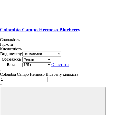
Colombia Campo Hermoso Blueberry
Солодкість
Гіркота
Кислотність
Вид помелу
Обсмажка
Вага
Очистити
-
Colombia Campo Hermoso Blueberry кількість
+