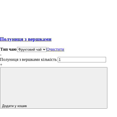
Полуниця з вершками
Тип чаю
Очистити
-
Полуниця з вершками кількість
+
Додати у кошик