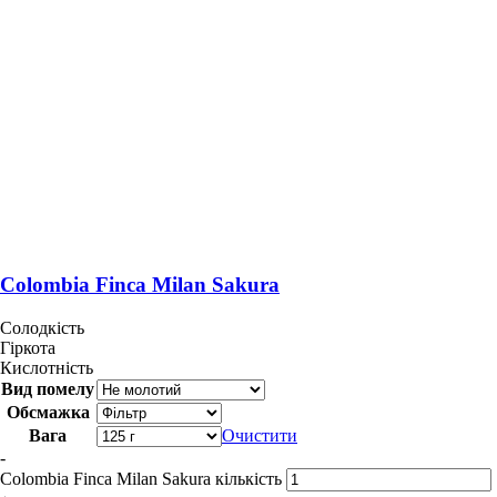
Colombia Finca Milan Sakura
Солодкість
Гіркота
Кислотність
Вид помелу
Обсмажка
Вага
Очистити
-
Colombia Finca Milan Sakura кількість