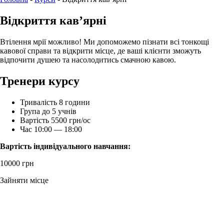
Відкриття кав’ярні
Втілення мрії можливо! Ми допоможемо пізнати всі тонкощі
кавової справи та відкрити місце, де ваші клієнти зможуть
відпочити душею та насолодитись смачною кавою.
Тренери курсу
Тривалість
8 години
Група
до 5 учнів
Вартість
5500 грн/ос
Час
10:00 — 18:00
Вартість індивідуального навчання:
10000 грн
Зайняти місце