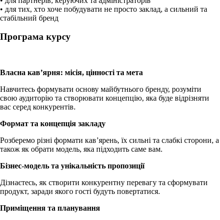
• для партнерів, керуючих та адміністраторів
• для тих, хто хоче побудувати не просто заклад, а сильний та
стабільний бренд
Програма курсу
Власна кав’ярня: місія, цінності та мета
Навчитесь формувати основу майбутнього бренду, розуміти
свою аудиторію та створювати концепцію, яка буде відрізняти
вас серед конкурентів.
Формат та концепція закладу
Розберемо різні формати кав’ярень, їх сильні та слабкі сторони, а
також як обрати модель, яка підходить саме вам.
Бізнес-модель та унікальність пропозиції
Дізнаєтесь, як створити конкурентну перевагу та сформувати
продукт, заради якого гості будуть повертатися.
Приміщення та планування