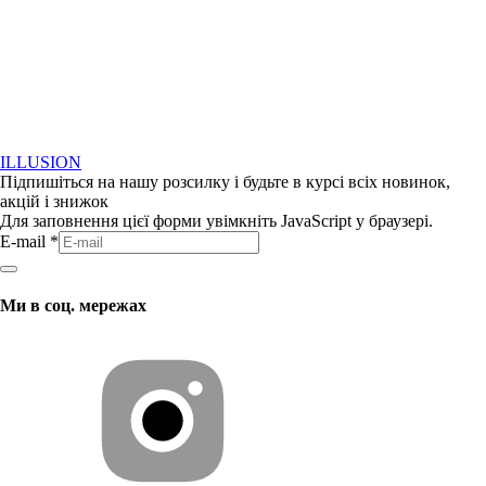
ILLUSION
Підпишіться на нашу розсилку і будьте в курсі всіх новинок,
акцій і знижок
Для заповнення цієї форми увімкніть JavaScript у браузері.
E-mail
*
Ми в соц. мережах