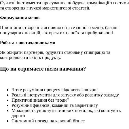
Сучасні інструменти просування, побудова комунікації з гостями
та створення гнучкої маркетингової стратегії.
Формування меню
Принципи створення основного та сезонного меню, баланс
популярних позицій, авторських напоїв та прибутковості.
Робота з постачальниками
Як обирати партнерів, будувати стабільну співпрацю та
контролювати якість продукту.
Що ви отримаєте після навчання?
Чітке розуміння процесу відкриття кав’ярні
Реальні інструменти для запуску або розвитку закладу
Практичні знання без “води”
Розуміння фінансів, команди та маркетингу
Можливість уникнути типових помилок, які коштують
дорого
Системний погляд на кавовий бізнес