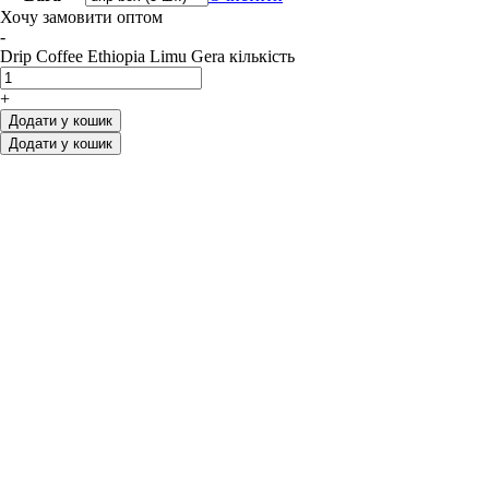
Хочу замовити оптом
-
Drip Coffee Ethiopia Limu Gera кількість
+
Додати у кошик
Додати у кошик