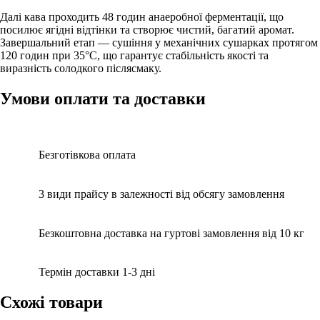
Далі кава проходить 48 годин анаеробної ферментації, що
посилює ягідні відтінки та створює чистий, багатий аромат.
Завершальний етап — сушіння у механічних сушарках протягом
120 годин при 35°C, що гарантує стабільність якості та
виразність солодкого післясмаку.
Умови
оплати та доставки
Безготівкова оплата
3 види прайсу в залежності від обсягу замовлення
Безкоштовна доставка на гуртові замовлення від 10 кг
Термін доставки 1-3 дні
Схожі товари