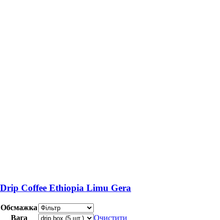
Drip Coffee Ethiopia Limu Gera
Обсмажка
Вага
Очистити