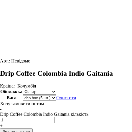
Арт.:
Невідомо
Drip Coffee Colombia Indio Gaitania
Країна:
Колумбія
Обсмажка
Вага
Очистити
Хочу замовити оптом
-
Drip Coffee Colombia Indio Gaitania кількість
+
Додати у кошик