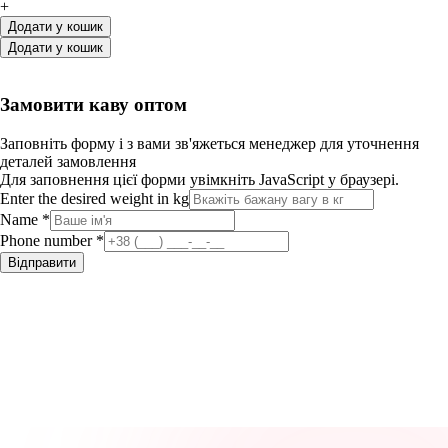
+
Додати у кошик
Додати у кошик
Замовити каву оптом
Заповніть форму і з вами зв'яжеться менеджер для уточнення
деталей замовлення
Для заповнення цієї форми увімкніть JavaScript у браузері.
Enter the desired weight in kg
Name
*
Phone number
*
Відправити