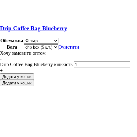
Drip Coffee Bag Blueberry
Обсмажка
Вага
Очистити
Хочу замовити оптом
-
Drip Coffee Bag Blueberry кількість
+
Додати у кошик
Додати у кошик