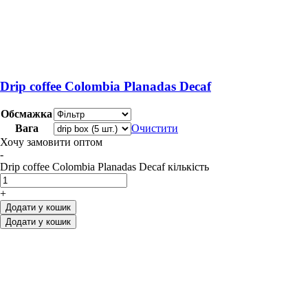
Drip coffee Colombia Planadas Decaf
Обсмажка
Вага
Очистити
Хочу замовити оптом
-
Drip coffee Colombia Planadas Decaf кількість
+
Додати у кошик
Додати у кошик