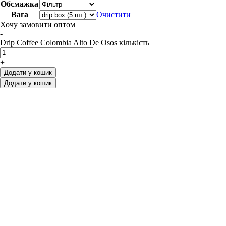
Обсмажка
Вага
Очистити
Хочу замовити оптом
-
Drip Coffee Colombia Alto De Osos кількість
+
Додати у кошик
Додати у кошик